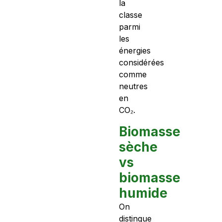
la
classe
parmi
les
énergies
considérées
comme
neutres
en
CO₂.
Biomasse
sèche
vs
biomasse
humide
On
distingue