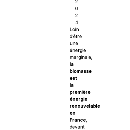
2
0
2
4
Loin
d’être
une
énergie
marginale,
la
biomasse
est
la
première
énergie
renouvelable
en
France
,
devant