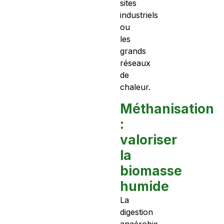
sites
industriels
ou
les
grands
réseaux
de
chaleur.
Méthanisation
:
valoriser
la
biomasse
humide
La
digestion
anaérobie