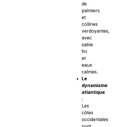
de
palmiers
et
collines
verdoyantes,
avec
sable
fin
et
eaux
calmes.
Le
dynamisme
atlantique
:
Les
côtes
occidentales
sont