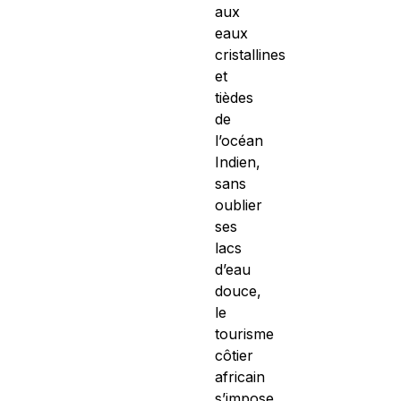
aux
eaux
cristallines
et
tièdes
de
l’océan
Indien,
sans
oublier
ses
lacs
d’eau
douce,
le
tourisme
côtier
africain
s’impose.