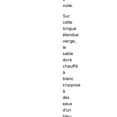
voile.
Sur
cette
longue
étendue
vierge,
le
sable
doré
chauffé
à
blanc
s’oppose
à
des
eaux
d’un
bleu