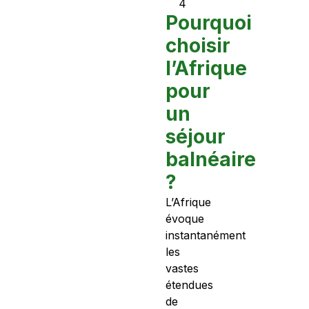
4
Pourquoi
choisir
l’Afrique
pour
un
séjour
balnéaire
?
L’Afrique
évoque
instantanément
les
vastes
étendues
de