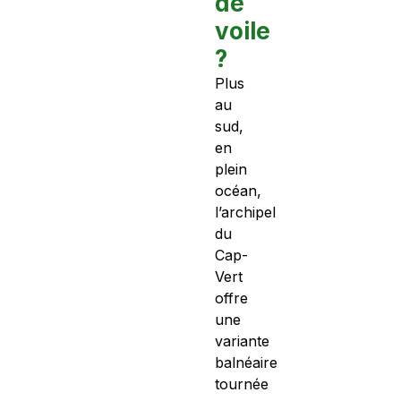
de
voile
?
Plus
au
sud,
en
plein
océan,
l’archipel
du
Cap-
Vert
offre
une
variante
balnéaire
tournée