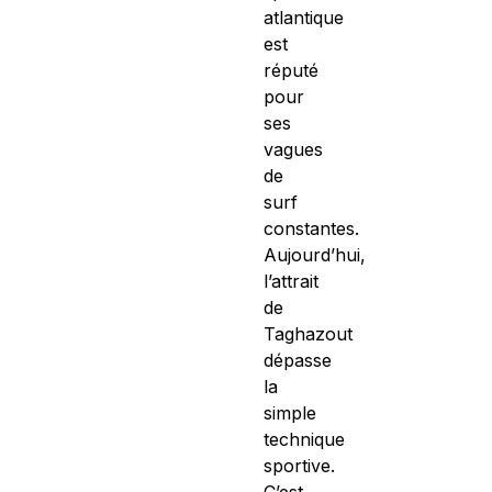
atlantique
est
réputé
pour
ses
vagues
de
surf
constantes.
Aujourd’hui,
l’attrait
de
Taghazout
dépasse
la
simple
technique
sportive.
C’est