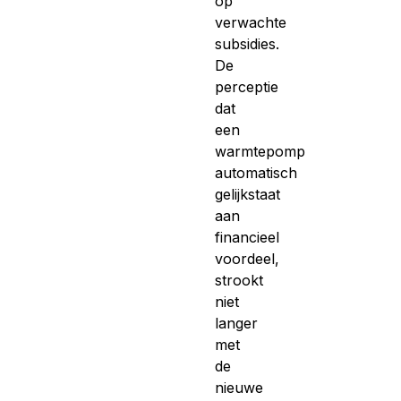
op
verwachte
subsidies.
De
perceptie
dat
een
warmtepomp
automatisch
gelijkstaat
aan
financieel
voordeel,
strookt
niet
langer
met
de
nieuwe