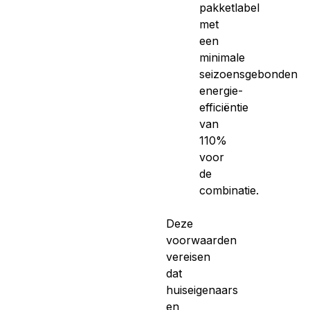
pakketlabel
met
een
minimale
seizoensgebonden
energie-
efficiëntie
van
110%
voor
de
combinatie.
Deze
voorwaarden
vereisen
dat
huiseigenaars
en