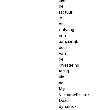
dien
de
factuur
in
en
ontvang
een
aanzienlijk
deel
van
de
investering
terug
via
de
Mijn
VerbouwPremie.
Deze
dynamiek