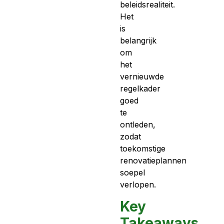
beleidsrealiteit.
Het
is
belangrijk
om
het
vernieuwde
regelkader
goed
te
ontleden,
zodat
toekomstige
renovatieplannen
soepel
verlopen.
Key
Takeaways