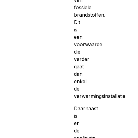
fossiele
brandstoffen.
Dit
is
een
voorwaarde
die
verder
gaat
dan
enkel
de
verwarmingsinstallatie.
Daarnaast
is
er
de
expliciete