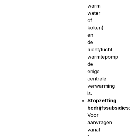
warm
water
of
koken)
en
de
lucht/lucht
warmtepomp
de
enige
centrale
verwarming
is.
Stopzetting
bedrijfssubsidies
:
Voor
aanvragen
vanaf