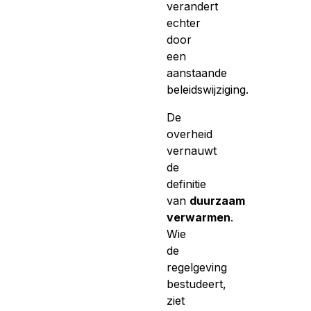
verandert
echter
door
een
aanstaande
beleidswijziging.
De
overheid
vernauwt
de
definitie
van
duurzaam
verwarmen
.
Wie
de
regelgeving
bestudeert,
ziet