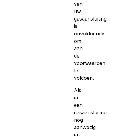
van
uw
gasaansluiting
is
onvoldoende
om
aan
de
voorwaarden
te
voldoen.
Als
er
een
gasaansluiting
nog
aanwezig
en