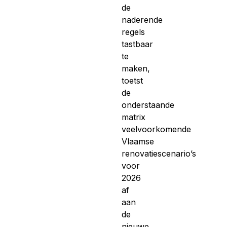
de
naderende
regels
tastbaar
te
maken,
toetst
de
onderstaande
matrix
veelvoorkomende
Vlaamse
renovatiescenario’s
voor
2026
af
aan
de
nieuwe