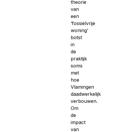
theorie
van
een
‘fossielvrije
woning’
botst
in
de
praktijk
soms
met
hoe
Vlamingen
daadwerkelijk
verbouwen.
Om
de
impact
van