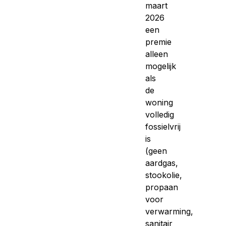
maart
2026
een
premie
alleen
mogelijk
als
de
woning
volledig
fossielvrij
is
(geen
aardgas,
stookolie,
propaan
voor
verwarming,
sanitair