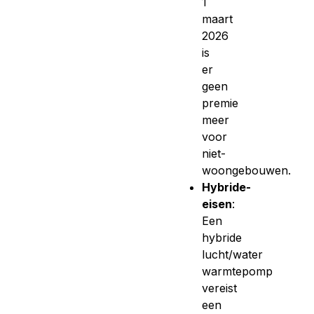
1
maart
2026
is
er
geen
premie
meer
voor
niet-
woongebouwen.
Hybride-
eisen
:
Een
hybride
lucht/water
warmtepomp
vereist
een