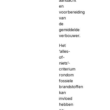
aandacht
en
voorbereiding
van
de
gemiddelde
verbouwer.
Het
‘alles-
of-
niets’-
criterium
rondom
fossiele
brandstoffen
kan
invloed
hebben