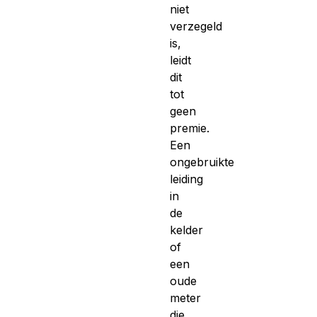
niet
verzegeld
is,
leidt
dit
tot
geen
premie.
Een
ongebruikte
leiding
in
de
kelder
of
een
oude
meter
die