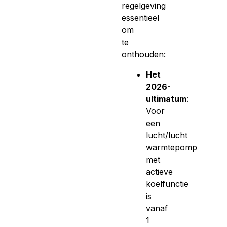
regelgeving
essentieel
om
te
onthouden:
Het
2026-
ultimatum
:
Voor
een
lucht/lucht
warmtepomp
met
actieve
koelfunctie
is
vanaf
1