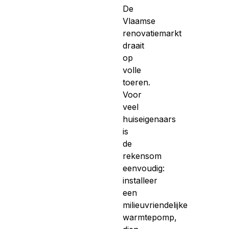
De
Vlaamse
renovatiemarkt
draait
op
volle
toeren.
Voor
veel
huiseigenaars
is
de
rekensom
eenvoudig:
installeer
een
milieuvriendelijke
warmtepomp,