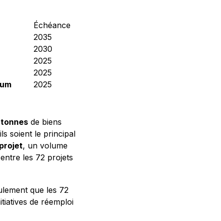
Échéance
2035
2030
2025
2025
mum
2025
0 tonnes
de biens
s soient le principal
projet
, un volume
 entre les 72 projets
eulement que les 72
tiatives de réemploi