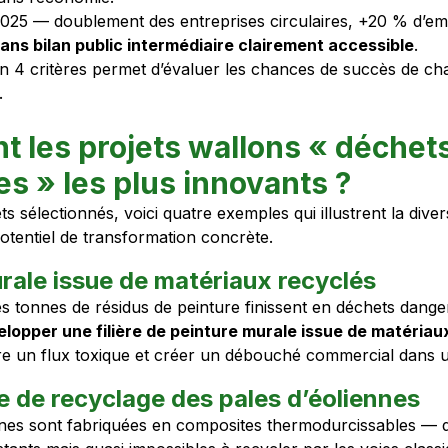
2025 — doublement des entreprises circulaires, +20 % d’em
ans bilan public intermédiaire clairement accessible
.
en 4 critères permet d’évaluer les chances de succès de cha
.
t les projets wallons « déchet
s » les plus innovants ?
ts sélectionnés, voici quatre exemples qui illustrent la div
potentiel de transformation concrète.
rale issue de matériaux recyclés
 tonnes de résidus de peinture finissent en déchets dange
lopper une filière de peinture murale issue de matériau
ire un flux toxique et créer un débouché commercial dans u
e de recyclage des pales d’éoliennes
nnes sont fabriquées en composites thermodurcissables — 