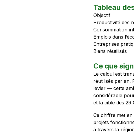
Tableau des
Objectif
Productivité des 
Consommation int
Emplois dans l’éc
Entreprises pratiq
Biens réutilisés
Ce que signi
Le calcul est tran
réutilisés par an.
levier — cette am
considérable pour 
et la cible des 29
Ce chiffre met en 
projets fonctionne
à travers la région