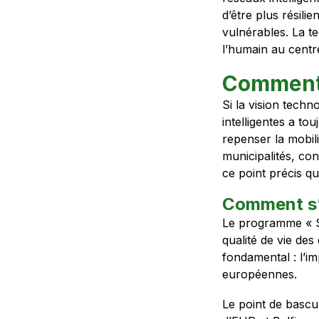
d’être plus résili
vulnérables. La te
l’humain au centr
Comment 
Si la vision techn
intelligentes a to
repenser la mobili
municipalités, con
ce point précis q
Comment s’ar
Le programme « Sm
qualité de vie de
fondamental : l’im
européennes.
Le point de bascul