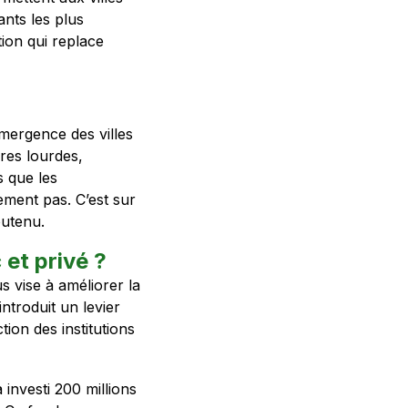
ants les plus
tion qui replace
émergence des villes
ures lourdes,
s que les
ement pas. C’est sur
outenu.
 et privé ?
 vise à améliorer la
ntroduit un levier
tion des institutions
 investi 200 millions