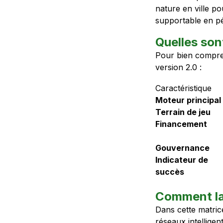
nature en ville po
supportable en pé
Quelles son
Pour bien compren
version 2.0 :
Caractéristique
Moteur principal
Terrain de jeu
Financement
Gouvernance
Indicateur de
succès
Comment la 
Dans cette matrice
réseaux intelligen