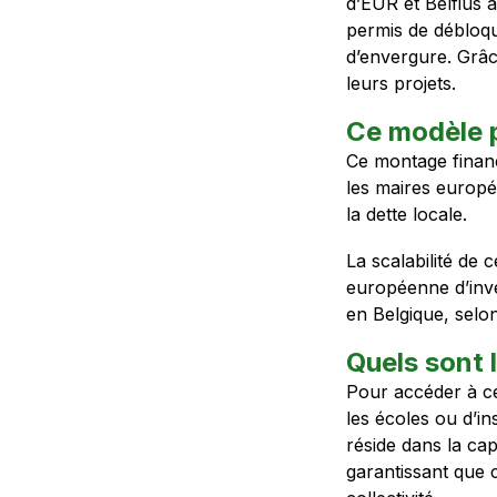
d’EUR et Belfius 
permis de débloqu
d’envergure. Grâc
leurs projets.
Ce modèle p
Ce montage financ
les maires europé
la dette locale.
La scalabilité de
européenne d’inves
en Belgique, selo
Quels sont 
Pour accéder à c
les écoles ou d’i
réside dans la cap
garantissant que 