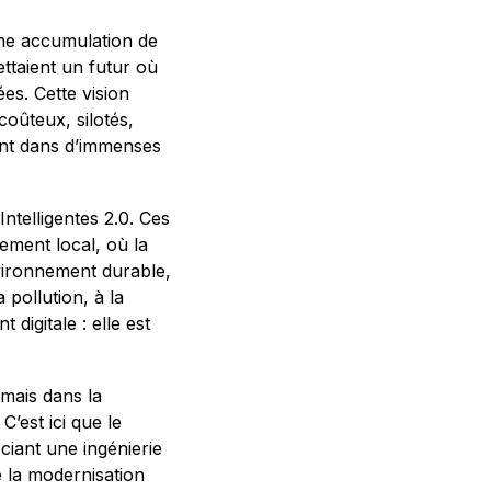
une accumulation de
ttaient un futur où
es. Cette vision
coûteux, silotés,
ent dans d’immenses
Intelligentes 2.0. Ces
ement local, où la
nvironnement durable,
pollution, à la
digitale : elle est
 mais dans la
’est ici que le
ant une ingénierie
 la modernisation