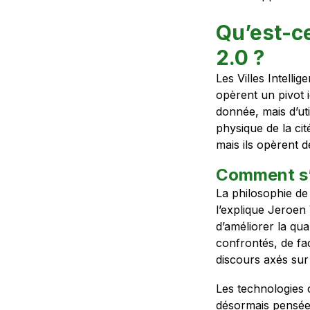
Qu’est-ce
2.0 ?
Les Villes Intelli
opèrent un pivot i
donnée, mais d’util
physique de la cité
mais ils opèrent 
Comment s’o
La philosophie d
l’explique Jeroen 
d’améliorer la qua
confrontés, de fa
discours axés sur 
Les technologies c
désormais pensées